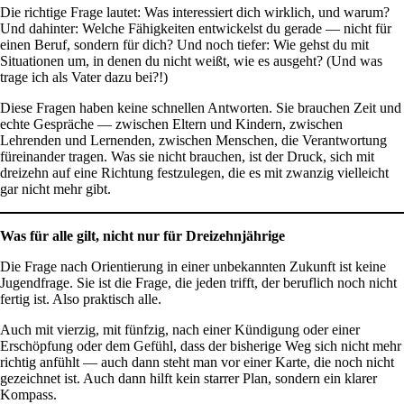
Die richtige Frage lautet: Was interessiert dich wirklich, und warum?
Und dahinter: Welche Fähigkeiten entwickelst du gerade — nicht für
einen Beruf, sondern für dich? Und noch tiefer: Wie gehst du mit
Situationen um, in denen du nicht weißt, wie es ausgeht? (Und was
trage ich als Vater dazu bei?!)
Diese Fragen haben keine schnellen Antworten. Sie brauchen Zeit und
echte Gespräche — zwischen Eltern und Kindern, zwischen
Lehrenden und Lernenden, zwischen Menschen, die Verantwortung
füreinander tragen. Was sie nicht brauchen, ist der Druck, sich mit
dreizehn auf eine Richtung festzulegen, die es mit zwanzig vielleicht
gar nicht mehr gibt.
Was für alle gilt, nicht nur für Dreizehnjährige
Die Frage nach Orientierung in einer unbekannten Zukunft ist keine
Jugendfrage. Sie ist die Frage, die jeden trifft, der beruflich noch nicht
fertig ist. Also praktisch alle.
Auch mit vierzig, mit fünfzig, nach einer Kündigung oder einer
Erschöpfung oder dem Gefühl, dass der bisherige Weg sich nicht mehr
richtig anfühlt — auch dann steht man vor einer Karte, die noch nicht
gezeichnet ist. Auch dann hilft kein starrer Plan, sondern ein klarer
Kompass.