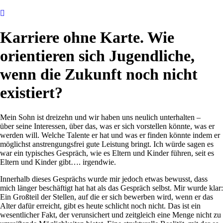
Karriere ohne Karte. Wie
orientieren sich Jugendliche,
wenn die Zukunft noch nicht
existiert?
Mein Sohn ist dreizehn und wir haben uns neulich unterhalten –
über seine Interessen, über das, was er sich vorstellen könnte, was er
werden will. Welche Talente er hat und was er finden könnte indem er
möglichst anstrengungsfrei gute Leistung bringt. Ich würde sagen es
war ein typisches Gespräch, wie es Eltern und Kinder führen, seit es
Eltern und Kinder gibt…. irgendwie.
Innerhalb dieses Gesprächs wurde mir jedoch etwas bewusst, dass
mich länger beschäftigt hat hat als das Gespräch selbst. Mir wurde klar:
Ein Großteil der Stellen, auf die er sich bewerben wird, wenn er das
Alter dafür erreicht, gibt es heute schlicht noch nicht. Das ist ein
wesentlicher Fakt, der verunsichert und zeitgleich eine Menge nicht zu