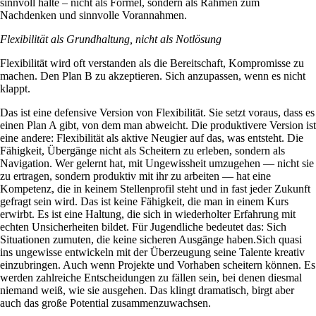
sinnvoll halte – nicht als Formel, sondern als Rahmen zum
Nachdenken und sinnvolle Vorannahmen.
Flexibilität als Grundhaltung, nicht als Notlösung
Flexibilität wird oft verstanden als die Bereitschaft, Kompromisse zu
machen. Den Plan B zu akzeptieren. Sich anzupassen, wenn es nicht
klappt.
Das ist eine defensive Version von Flexibilität. Sie setzt voraus, dass es
einen Plan A gibt, von dem man abweicht. Die produktivere Version ist
eine andere: Flexibilität als aktive Neugier auf das, was entsteht. Die
Fähigkeit, Übergänge nicht als Scheitern zu erleben, sondern als
Navigation. Wer gelernt hat, mit Ungewissheit umzugehen — nicht sie
zu ertragen, sondern produktiv mit ihr zu arbeiten — hat eine
Kompetenz, die in keinem Stellenprofil steht und in fast jeder Zukunft
gefragt sein wird. Das ist keine Fähigkeit, die man in einem Kurs
erwirbt. Es ist eine Haltung, die sich in wiederholter Erfahrung mit
echten Unsicherheiten bildet. Für Jugendliche bedeutet das: Sich
Situationen zumuten, die keine sicheren Ausgänge haben.Sich quasi
ins ungewisse entwickeln mit der Überzeugung seine Talente kreativ
einzubringen. Auch wenn Projekte und Vorhaben scheitern können. Es
werden zahlreiche Entscheidungen zu fällen sein, bei denen diesmal
niemand weiß, wie sie ausgehen. Das klingt dramatisch, birgt aber
auch das große Potential zusammenzuwachsen.