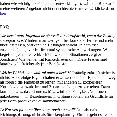
haben wie wichtig Persönlichkeitsentwicklung ist, wäre ein Blick auf
meine weiteren Angebote nicht der schlechteste move 😉 klicke dann
hier
FAQ
Wie berät man Jugendliche sinnvoll zur Berufswahl, wenn die Zukunft
so ungewiss ist?
Indem man weniger über konkrete Berufe und mehr
über Interessen, Stärken und Haltungen spricht. In dem man
zusammenhänge verdeutlicht und systemische Auswirkungen. Was
begeistert jemanden wirklich? In welchen Situationen zeigt er
Ausdauer? Wie geht er mit Rückschlägen um? Diese Fragen sind
langfristig hilfreicher als jede Berufsliste.
Welche Fähigkeiten sind zukunftssicher?
Vollständig zukunftssicher ist
nichts. Aber einige Eigenschaften erweisen sich über Epochen hinweg
als robust: die Fähigkeit zu lernen, mit anderen zu kooperieren,
Komplexität auszuhalten und Zusammenhänge zu verstehen. Dazu
kommt etwas, das oft unterschätzt wird: die Fähigkeit, Vertrauen
aufzubauen — in Beziehungen, in Organisationen, als Grundlage für
jede Form produktiver Zusammenarbeit.
Ist Karriereplanung überhaupt noch sinnvoll?
Ja – aber als
Richtungsplanung, nicht als Streckenplanung. Für uns geht es heute,