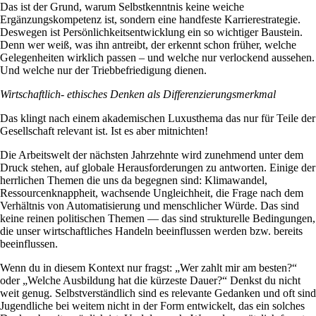
Das ist der Grund, warum Selbstkenntnis keine weiche
Ergänzungskompetenz ist, sondern eine handfeste Karrierestrategie.
Deswegen ist Persönlichkeitsentwicklung ein so wichtiger Baustein.
Denn wer weiß, was ihn antreibt, der erkennt schon früher, welche
Gelegenheiten wirklich passen – und welche nur verlockend aussehen.
Und welche nur der Triebbefriedigung dienen.
Wirtschaftlich- ethisches Denken als Differenzierungsmerkmal
Das klingt nach einem akademischen Luxusthema das nur für Teile der
Gesellschaft relevant ist. Ist es aber mitnichten!
Die Arbeitswelt der nächsten Jahrzehnte wird zunehmend unter dem
Druck stehen, auf globale Herausforderungen zu antworten. Einige der
herrlichen Themen die uns da begegnen sind: Klimawandel,
Ressourcenknappheit, wachsende Ungleichheit, die Frage nach dem
Verhältnis von Automatisierung und menschlicher Würde. Das sind
keine reinen politischen Themen — das sind strukturelle Bedingungen,
die unser wirtschaftliches Handeln beeinflussen werden bzw. bereits
beeinflussen.
Wenn du in diesem Kontext nur fragst: „Wer zahlt mir am besten?“
oder „Welche Ausbildung hat die kürzeste Dauer?“ Denkst du nicht
weit genug. Selbstverständlich sind es relevante Gedanken und oft sind
Jugendliche bei weitem nicht in der Form entwickelt, das ein solches