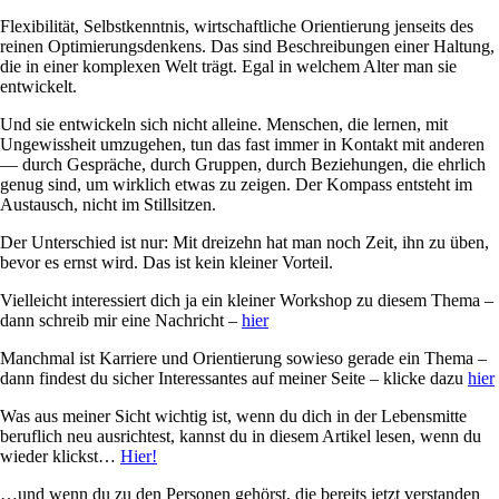
Flexibilität, Selbstkenntnis, wirtschaftliche Orientierung jenseits des
reinen Optimierungsdenkens. Das sind Beschreibungen einer Haltung,
die in einer komplexen Welt trägt. Egal in welchem Alter man sie
entwickelt.
Und sie entwickeln sich nicht alleine. Menschen, die lernen, mit
Ungewissheit umzugehen, tun das fast immer in Kontakt mit anderen
— durch Gespräche, durch Gruppen, durch Beziehungen, die ehrlich
genug sind, um wirklich etwas zu zeigen. Der Kompass entsteht im
Austausch, nicht im Stillsitzen.
Der Unterschied ist nur: Mit dreizehn hat man noch Zeit, ihn zu üben,
bevor es ernst wird. Das ist kein kleiner Vorteil.
Vielleicht interessiert dich ja ein kleiner Workshop zu diesem Thema –
dann schreib mir eine Nachricht –
hier
Manchmal ist Karriere und Orientierung sowieso gerade ein Thema –
dann findest du sicher Interessantes auf meiner Seite – klicke dazu
hier
Was aus meiner Sicht wichtig ist, wenn du dich in der Lebensmitte
beruflich neu ausrichtest, kannst du in diesem Artikel lesen, wenn du
wieder klickst…
Hier!
…und wenn du zu den Personen gehörst, die bereits jetzt verstanden