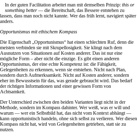
In der guten Facilitation arbeitet man mit demselben Prinzip:
this or
something better
— die Bereitschaft, das Bessere entstehen zu
lassen, dass man noch nicht kannte. Wer das früh lernt, navigiert später
anders.
Opportunismus mit ethischem Kompass
Die Eigenschaft „Opportunismus“ hat einen schlechten Ruf, denn die
meisten verbinden sie mit Skrupellosigkeit. Sie klingt nach dem
Ausnutzen von Situationen auf Kosten anderer. Das ist nur eine
mögliche Form – aber nicht die einzige. Es gibt einen anderen
Opportunismus, der eine echte Kompetenz ist: die Fähigkeit,
Gelegenheiten zu erkennen, wenn sie entstehen. Nicht nach Plan,
sondern durch Aufmerksamkeit. Nicht auf Kosten anderer, sondern
eher im Bewusstsein für das, was gerade gebraucht wird. Das bedarf
der richtigen Informationen und einer gewissen Form von
Achtsamkeit.
Der Unterschied zwischen den beiden Varianten liegt nicht in der
Methode, sondern im Kompass dahinter. Wer weiß, was er will und
warum — wer ein Selbstbild hat, das nicht vom Kontext abhängt —
kann opportunistisch handeln, ohne sich selbst zu verlieren. Wer diesen
Kompass nicht hat, wird von Gelegenheiten getrieben, statt sie zu
nutzen.