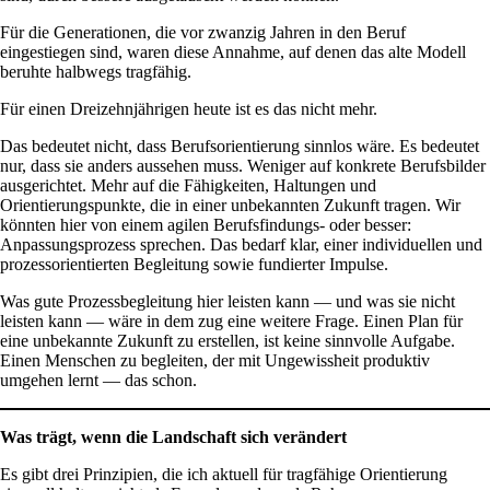
Für die Generationen, die vor zwanzig Jahren in den Beruf
eingestiegen sind, waren diese Annahme, auf denen das alte Modell
beruhte halbwegs tragfähig.
Für einen Dreizehnjährigen heute ist es das nicht mehr.
Das bedeutet nicht, dass Berufsorientierung sinnlos wäre. Es bedeutet
nur, dass sie anders aussehen muss. Weniger auf konkrete Berufsbilder
ausgerichtet. Mehr auf die Fähigkeiten, Haltungen und
Orientierungspunkte, die in einer unbekannten Zukunft tragen. Wir
könnten hier von einem agilen Berufsfindungs- oder besser:
Anpassungsprozess sprechen. Das bedarf klar, einer individuellen und
prozessorientierten Begleitung sowie fundierter Impulse.
Was gute Prozessbegleitung hier leisten kann — und was sie nicht
leisten kann — wäre in dem zug eine weitere Frage. Einen Plan für
eine unbekannte Zukunft zu erstellen, ist keine sinnvolle Aufgabe.
Einen Menschen zu begleiten, der mit Ungewissheit produktiv
umgehen lernt — das schon.
Was trägt, wenn die Landschaft sich verändert
Es gibt drei Prinzipien, die ich aktuell für tragfähige Orientierung